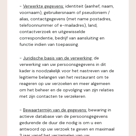
-
Verwerkte gegevens:
identiteit (aanhef, naam,
voornaam), gebruikersnaam of pseudoniem /
alias, contactgegevens (met name postadres,
telefoonnummer of e-mailadres), land,
contactverzoek en uitgewisselde
correspondentie, bedrijf van aansluiting en
functie indien van toepassing.
-
Juridische basis van de verwerking:
de
verwerking van uw persoonsgegevens in dit
kader is noodzakelijk voor het nastreven van de
legitieme belangen van het restaurant om te
reageren op uw verzoeken en meer algemeen
om het beheer en de opvolging van zijn relaties
met zijn contacten te verzekeren.
-
Bewaartermijn van de gegevens:
bewaring in
actieve database van de persoonsgegevens
gedurende de duur die nodig is om u een
antwoord op uw verzoek te geven en maximaal
3 jaar vanaf het verzamelen van uw