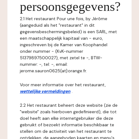
persoonsgegevens?
2.1 Het restaurant Pour une fois, by Jérôme
(aangeduid als het "restaurant" in dit
gegevensbeschermingsbeleid) is een SARL, met
een maatschappelijk kapitaal van - euro,
ingeschreven bij de Kamer van Koophandel
onder nummer - (KvK-nummer
51379897500027), met zetel te -, BTW-
nummer: -, tel: -, email:
jerome.sauron0625{at}orange.fr.
Voor meer informatie over het restaurant,
wettelijke vermeldingen
.
2.2 Het restaurant beheert deze website (zie de
"website" zoals hierboven gedefinieerd), die tot
doel heeft aan elke internetgebruiker die deze
gebruikt of bezoekt informatie beschikbaar te
stellen om de activiteit van het restaurant te
ontdekken, de aangeboden kaarten en menu's,