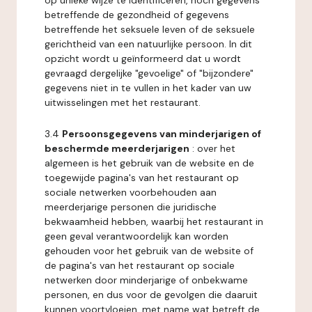
op unieke wijze te identificeren, noch gegevens
betreffende de gezondheid of gegevens
betreffende het seksuele leven of de seksuele
gerichtheid van een natuurlijke persoon. In dit
opzicht wordt u geïnformeerd dat u wordt
gevraagd dergelijke "gevoelige" of "bijzondere"
gegevens niet in te vullen in het kader van uw
uitwisselingen met het restaurant.
3.4
Persoonsgegevens van minderjarigen of
beschermde meerderjarigen
: over het
algemeen is het gebruik van de website en de
toegewijde pagina's van het restaurant op
sociale netwerken voorbehouden aan
meerderjarige personen die juridische
bekwaamheid hebben, waarbij het restaurant in
geen geval verantwoordelijk kan worden
gehouden voor het gebruik van de website of
de pagina's van het restaurant op sociale
netwerken door minderjarige of onbekwame
personen, en dus voor de gevolgen die daaruit
kunnen voortvloeien, met name wat betreft de