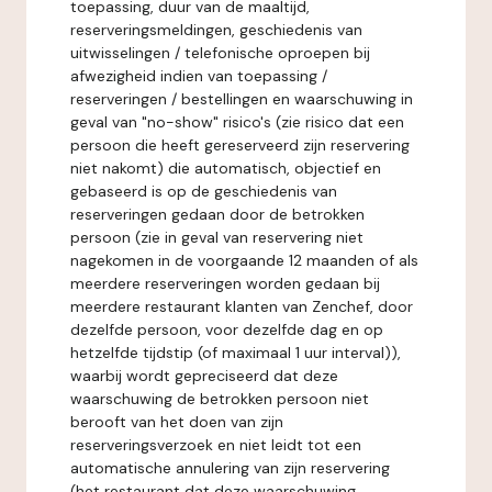
toepassing, duur van de maaltijd,
reserveringsmeldingen, geschiedenis van
uitwisselingen / telefonische oproepen bij
afwezigheid indien van toepassing /
reserveringen / bestellingen en waarschuwing in
geval van "no-show" risico's (zie risico dat een
persoon die heeft gereserveerd zijn reservering
niet nakomt) die automatisch, objectief en
gebaseerd is op de geschiedenis van
reserveringen gedaan door de betrokken
persoon (zie in geval van reservering niet
nagekomen in de voorgaande 12 maanden of als
meerdere reserveringen worden gedaan bij
meerdere restaurant klanten van Zenchef, door
dezelfde persoon, voor dezelfde dag en op
hetzelfde tijdstip (of maximaal 1 uur interval)),
waarbij wordt gepreciseerd dat deze
waarschuwing de betrokken persoon niet
berooft van het doen van zijn
reserveringsverzoek en niet leidt tot een
automatische annulering van zijn reservering
(het restaurant dat deze waarschuwing