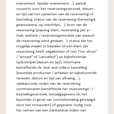
evenement, familie-evenement,...), aantal
couverts voor het reserveringsverzoek, datum
en tijd van het opnemen van de reservering of
bestelling, status van de reservering (bevestigd,
geannuleerd, op wachtlijst,...), bron van de
reservering (passing klant, reservering per e-
mail, website / reserveringsmodule van waaruit
de reservering werd gedaan,...), status die het
mogelijk maakt te bepalen of een klant zijn
reservering heeft nagekomen of niet ("no-show"
/ "arrived" of "cancelled") en bijbehorende
tijdstempel (datum en tijd), informatie
betreffende de click and collect bestelling
(bestelde producten / artikelen en bijbehorende
tarieven, datum en tijd van afhaling,...),
cadeaucode, reden van de reservering,
commentaren betreffende het reserverings- /
bestellingsverzoek, betaalgegevens (in het
bijzonder in geval van vooruitbetaling gevraagd
door het restaurant) of gegevens nodig voor
het nemen van een bankafdruk indien van