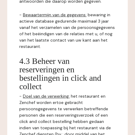
antwoorden die daarop worden gegeven.
-
Bewaartermijn van de gegevens:
bewaring in
actieve database gedurende maximaal 3 jaar
vanaf het verzamelen van de persoonsgegevens
of het beëindigen van de relaties met u, of nog
van het laatste contact van uw kant aan het
restaurant.
4.3 Beheer van
reserveringen en
bestellingen in click and
collect
-
Doel van de verwerking:
het restaurant en
Zenchef worden ertoe gebracht
persoonsgegevens te verwerken betreffende
personen die een reserveringsverzoek of een
click and collect bestelling hebben gedaan
indien van toepassing bij het restaurant via de
Zenchef diensten (bv : door middel van het