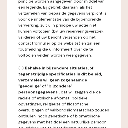
principe worden aangegeven door middel van
een legende. Bij gebrek daaraan, als het
verzamelen van bepaalde gegevens verplicht is
voor de implementatie van de bijbehorende
verwerking, zult u in principe uw actie niet
kunnen voltooien (bv: uw reserveringsverzoek
valideren of uw bericht verzenden op het
contactformulier op de website) en zal een
foutmelding die u informeert over de te
voltooien velden worden weergegeven.
3.3
Behalve in bijzondere situaties, of
tegenstrijdige specificaties in dit beleid,
verzamelen wij geen zogenaamde
"gevoelige" of "bijzondere"
persoonsgegevens
, dat wil zeggen die de
raciale of etnische afkomst, politieke
opvattingen, religieuze of filosofische
overtuigingen of vakbondslidmaatschap zouden
onthullen, noch genetische of biometrische
gegevens met het doel een natuurlijke persoon