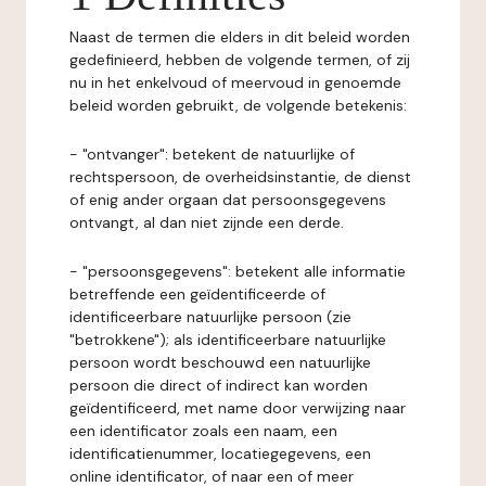
Naast de termen die elders in dit beleid worden
gedefinieerd, hebben de volgende termen, of zij
nu in het enkelvoud of meervoud in genoemde
beleid worden gebruikt, de volgende betekenis:
- "ontvanger": betekent de natuurlijke of
rechtspersoon, de overheidsinstantie, de dienst
of enig ander orgaan dat persoonsgegevens
ontvangt, al dan niet zijnde een derde.
- "persoonsgegevens": betekent alle informatie
betreffende een geïdentificeerde of
identificeerbare natuurlijke persoon (zie
"betrokkene"); als identificeerbare natuurlijke
persoon wordt beschouwd een natuurlijke
persoon die direct of indirect kan worden
geïdentificeerd, met name door verwijzing naar
een identificator zoals een naam, een
identificatienummer, locatiegegevens, een
online identificator, of naar een of meer