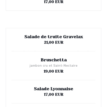
17,00 EUR
Grandes salades
Salade de truite Gravelax
21,00 EUR
Bruschetta
jambon cru et Saint-Nectaire
19,00 EUR
Salade Lyonnaise
17,00 EUR