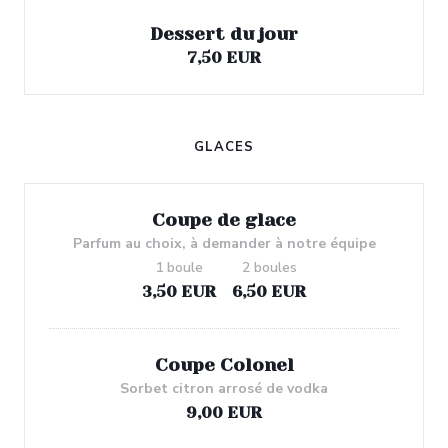
Dessert du jour
7,50 EUR
GLACES
Coupe de glace
Parfum au choix, à demander à notre équipe
1 boule
2 boules
3,50 EUR
6,50 EUR
Coupe Colonel
Sorbet citron arrosé de vodka
9,00 EUR