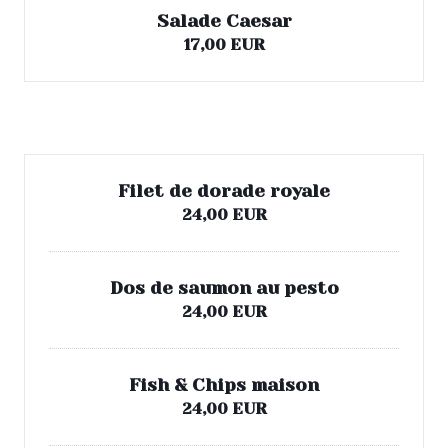
Salade Caesar
17,00 EUR
Poissons
Filet de dorade royale
24,00 EUR
Dos de saumon au pesto
24,00 EUR
POUR UNE FOIS, BY JÉRÔME
Fish & Chips maison
24,00 EUR