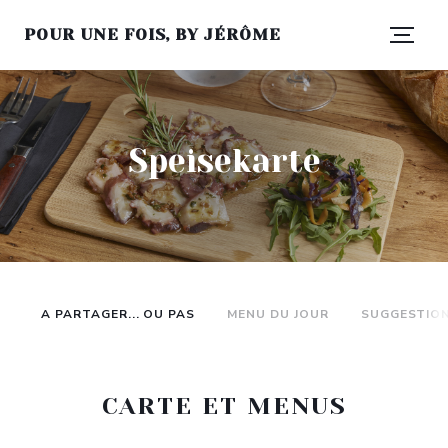
POUR UNE FOIS, BY JÉRÔME
Speisekarte
A PARTAGER... OU PAS
MENU DU JOUR
SUGGESTIO
CARTE ET MENUS