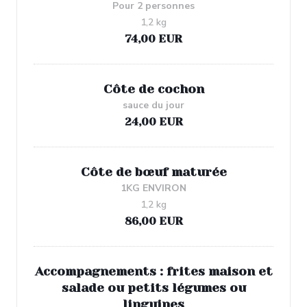
Pour 2 personnes
1,2 kg
74,00 EUR
Côte de cochon
sauce du jour
24,00 EUR
Côte de bœuf maturée
1KG ENVIRON
1,2 kg
86,00 EUR
Accompagnements : frites maison et
salade ou petits légumes ou
linguines