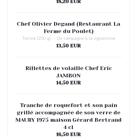
18,20 EUR
Chef Olivier Degand (Restaurant La
Ferme du Poulet)
Terrine (200 g) : - De campagne à la vigneronne
13,50 EUR
Rillettes de volaille Chef Eric
JAMBON
14,50 EUR
Tranche de roquefort et son pain
grillé accompagnée de son verre de
MAURY 1975 maison Gérard Bertrand
4 cl
16,50 EUR