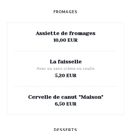
FROMAGES
Assiette de fromages
10,00 EUR
La faisselle
Avec ou sans crème ou coulis
5,20 EUR
Cervelle de canut "Maison"
6,50 EUR
DESSERTS