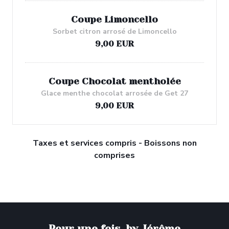
Coupe Limoncello
Sorbet citron arrosé de Limoncello
9,00 EUR
Coupe Chocolat mentholée
Glace menthe chocolat arrosée de Get 27
9,00 EUR
Taxes et services compris - Boissons non
comprises
Pour une fois, by Jérôme