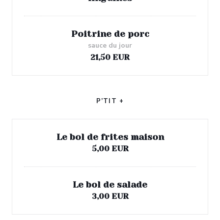
Poitrine de porc
sauce du jour
21,50 EUR
P’TIT +
Le bol de frites maison
5,00 EUR
Le bol de salade
3,00 EUR