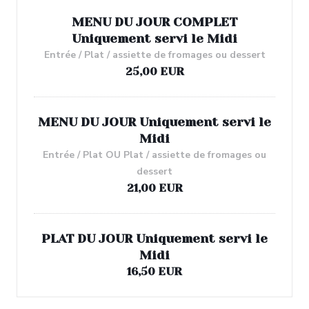
MENU DU JOUR COMPLET
Uniquement servi le Midi
Entrée / Plat / assiette de fromages ou dessert
25,00 EUR
MENU DU JOUR Uniquement servi le
Midi
Entrée / Plat OU Plat / assiette de fromages ou
dessert
21,00 EUR
PLAT DU JOUR Uniquement servi le
Midi
16,50 EUR