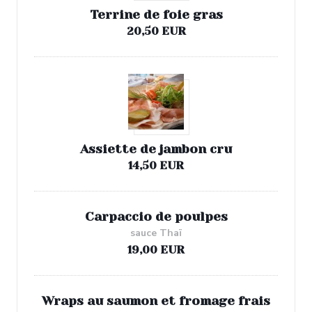
Terrine de foie gras
20,50 EUR
Assiette de jambon cru
14,50 EUR
Carpaccio de poulpes
sauce Thaï
19,00 EUR
Wraps au saumon et fromage frais