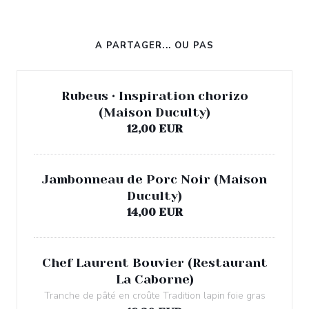
A PARTAGER... OU PAS
Rubeus • Inspiration chorizo
(Maison Duculty)
12,00 EUR
Jambonneau de Porc Noir (Maison
Duculty)
14,00 EUR
Chef Laurent Bouvier (Restaurant
La Caborne)
Tranche de pâté en croûte Tradition lapin foie gras