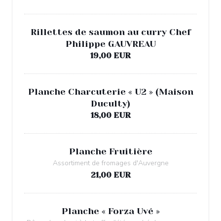
Rillettes de saumon au curry Chef
Philippe GAUVREAU
19,00 EUR
Planche Charcuterie « U2 » (Maison
Duculty)
18,00 EUR
Planche Fruitière
Assortiment de fromages d'Auvergne
21,00 EUR
Planche « Forza Uvé »