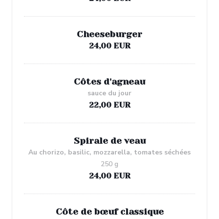
Cheeseburger
24,00 EUR
Côtes d'agneau
sauce du jour
22,00 EUR
Spirale de veau
Au chorizo, basilic, mozzarella, tomates séchées
250 g
24,00 EUR
Côte de bœuf classique