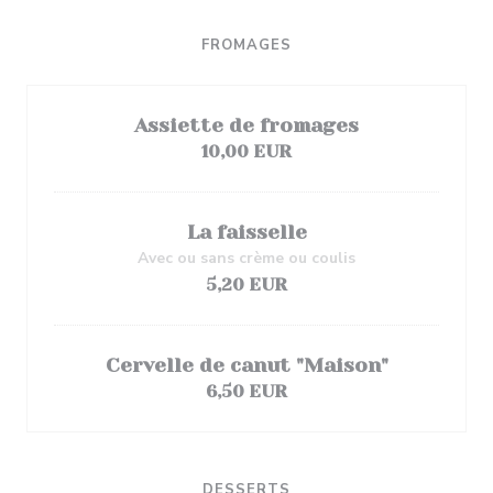
FROMAGES
Assiette de fromages
10,00 EUR
La faisselle
Avec ou sans crème ou coulis
5,20 EUR
Cervelle de canut "Maison"
6,50 EUR
DESSERTS