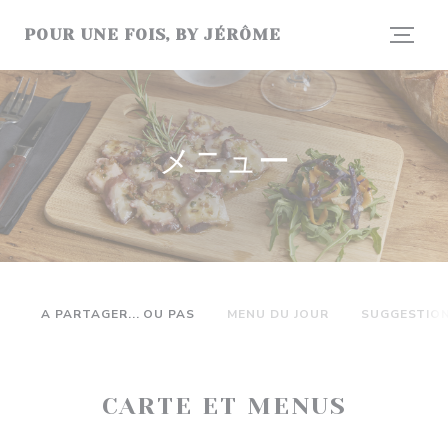
クッキー利用の管理について
POUR UNE FOIS, BY JÉRÔME
メニュー
A PARTAGER... OU PAS
MENU DU JOUR
SUGGESTIO
CARTE ET MENUS