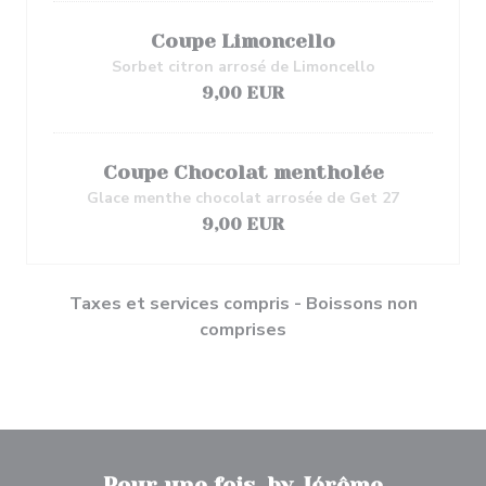
Coupe Limoncello
Sorbet citron arrosé de Limoncello
9,00 EUR
Coupe Chocolat mentholée
Glace menthe chocolat arrosée de Get 27
9,00 EUR
Taxes et services compris - Boissons non
comprises
Pour une fois, by Jérôme