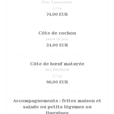
Pour 2 personnes
1,2 kg
74,00 EUR
Côte de cochon
sauce du jour
24,00 EUR
Côte de bœuf maturée
1KG ENVIRON
1,2 kg
86,00 EUR
Accompagnements : frites maison et
salade ou petits légumes ou
linguines