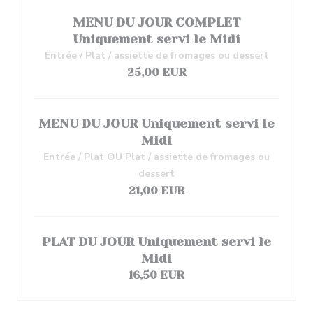
MENU DU JOUR COMPLET
Uniquement servi le Midi
Entrée / Plat / assiette de fromages ou dessert
25,00 EUR
MENU DU JOUR Uniquement servi le
Midi
Entrée / Plat OU Plat / assiette de fromages ou
dessert
21,00 EUR
PLAT DU JOUR Uniquement servi le
Midi
16,50 EUR