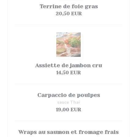
Terrine de foie gras
20,50 EUR
Assiette de jambon cru
14,50 EUR
Carpaccio de poulpes
sauce Thaï
19,00 EUR
Wraps au saumon et fromage frais