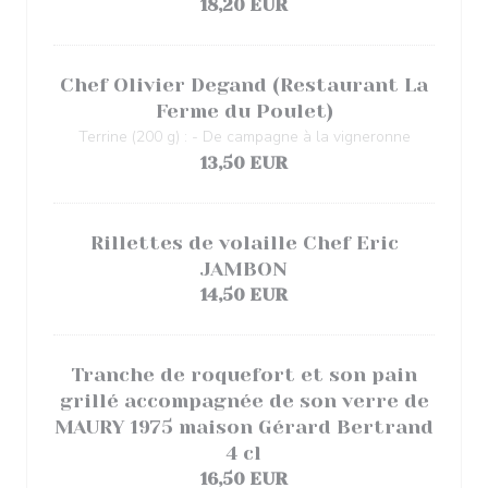
18,20 EUR
Chef Olivier Degand (Restaurant La
Ferme du Poulet)
Terrine (200 g) : - De campagne à la vigneronne
13,50 EUR
Rillettes de volaille Chef Eric
JAMBON
14,50 EUR
Tranche de roquefort et son pain
grillé accompagnée de son verre de
MAURY 1975 maison Gérard Bertrand
4 cl
16,50 EUR