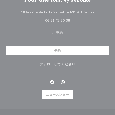
((新しいウ
10 bis rue de la terre noble 69126 Brindas
06 81 43 30 08
ご予約
予約
フォローしてください
Facebook ((新しいウィンドウで
Instagram ((新しいウィ
ニュースレター