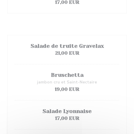
17,00 EUR
Grandes salades
Salade de truite Gravelax
21,00 EUR
Bruschetta
jambon cru et Saint-Nectaire
19,00 EUR
Salade Lyonnaise
17,00 EUR