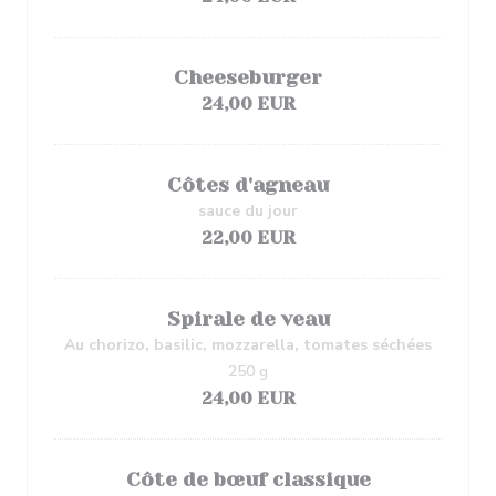
Cheeseburger
24,00 EUR
Côtes d'agneau
sauce du jour
22,00 EUR
Spirale de veau
Au chorizo, basilic, mozzarella, tomates séchées
250 g
24,00 EUR
Côte de bœuf classique