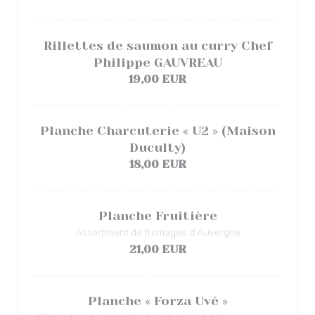
Rillettes de saumon au curry Chef
Philippe GAUVREAU
19,00 EUR
Planche Charcuterie « U2 » (Maison
Duculty)
18,00 EUR
Planche Fruitière
Assortiment de fromages d'Auvergne
21,00 EUR
Planche « Forza Uvé »