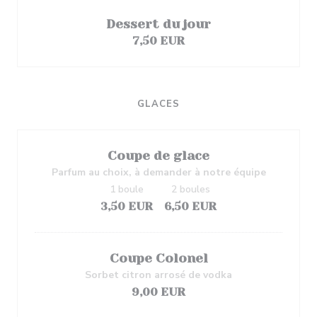
Dessert du jour
7,50 EUR
GLACES
Coupe de glace
Parfum au choix, à demander à notre équipe
1 boule
2 boules
3,50 EUR
6,50 EUR
Coupe Colonel
Sorbet citron arrosé de vodka
9,00 EUR