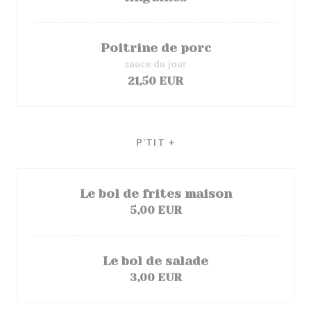
Poitrine de porc
sauce du jour
21,50 EUR
P’TIT +
Le bol de frites maison
5,00 EUR
Le bol de salade
3,00 EUR