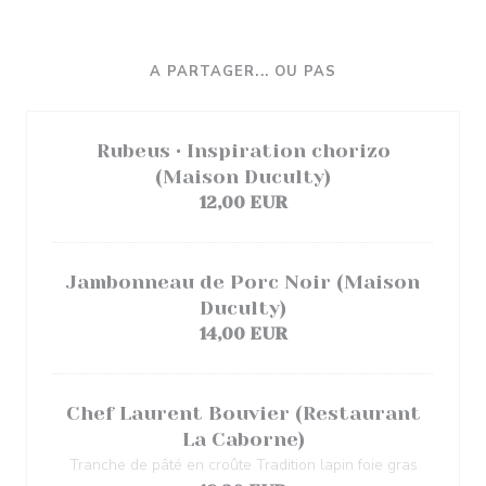
A PARTAGER... OU PAS
Rubeus • Inspiration chorizo
(Maison Duculty)
12,00 EUR
Jambonneau de Porc Noir (Maison
Duculty)
14,00 EUR
Chef Laurent Bouvier (Restaurant
La Caborne)
Tranche de pâté en croûte Tradition lapin foie gras