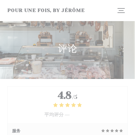
Cookie管理面板
POUR UNE FOIS, BY JÉRÔME
评论
4.8
/5
平均评分 —
177 评论
服务