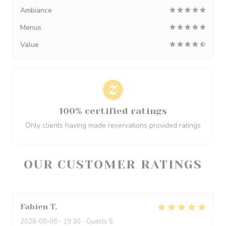
Ambiance
Menus
Value
100% certified ratings
Only clients having made reservations provided ratings
OUR CUSTOMER RATINGS
Fabien
T
2026-08-08
- 19:30 - Guests 5