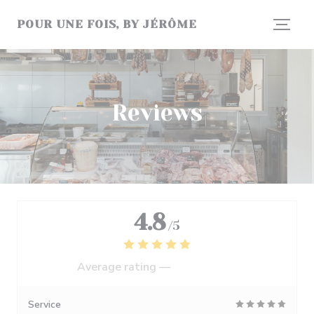
Personalizing your cookie choices
POUR UNE FOIS, BY JÉRÔME
Reviews
4.8
/5
Average rating —
177 reviews
Service