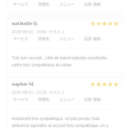
サービス
:
5
/5
雰囲気
:
5
/5
メニュー
:
5
/5
品質-価格
:
5
/5
nathalie
Q
2026-08-01
- 19:45 - ゲスト 2
サービス
:
5
/5
雰囲気
:
5
/5
メニュー
:
5
/5
品質-価格
:
5
/5
Très bon accueil , côte de bœuf maturée excellente ,
cadre très sympathique et calme
sophie
M
2026-08-01
- 12:15 - ゲスト 2
サービス
:
5
/5
雰囲気
:
5
/5
メニュー
:
4
/5
品質-価格
:
4
/5
restaurant très sympathique, un peu perdu, mais
ambiance agréable et accueil très sympathique, on y