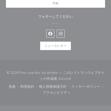
予約
フォローしてください
Facebook ((新しいウィンドウで開
Instagram ((新しいウィン
ニュースレター
© 2026 Pour une fois, by Jérôme — このレストランウェブサイ
((新しいウィンドウで開き
トの作成者
Zenchef
免責
利用規約
個人情報保護方針
クッキー ポリシー
((新しいウィンドウで開きます))
((新しいウィンドウで開きます))
((新しいウィンドウで開きます))
((新しいウィン
アクセシビリティ
((新しいウィンドウで開きます))